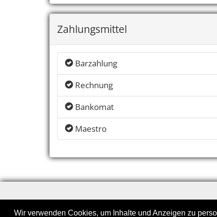
Zahlungsmittel
Barzahlung
Rechnung
Bankomat
Maestro
Wir verwenden Cookies, um Inhalte und Anzeigen zu persona