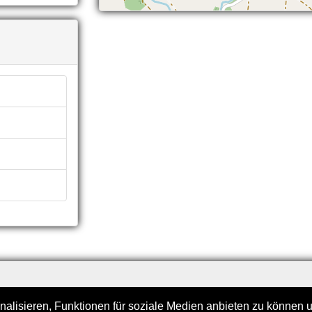
lisieren, Funktionen für soziale Medien anbieten zu können un
Impressum
Datenschutzerklärung
Kontakt
Logi